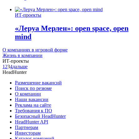
ИТ-проекты
«Леруа Мерлен»: open space, open
mind
О компаниях в игровой форме
Жизнь в компании
ИТ-проекты
1
2
3
4
дальше
HeadHunter
Размещение вакансий
Поиск по резюме
О компании
Наши вакансии
Реклама на сайте
Требования к ПО
Безопасный HeadHunter
HeadHunter API
Партнерам
Инвесторам
Каталог компаний