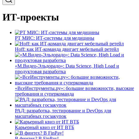
ИТ-проекты
РТ МИС: ИТ-системы для медицины
Hoff: как ИТ-команда двигает мебельный ретейл
«М.Видео-Эльдорадо»: Data Science, High Load и
продуктовая разработка
«ВсеИнструменты.ру»: большие возможности, высокие
требования и суперкоманда
РАД: разработка, тестирование и DevOps для
масштабных госзакупок
Карьерный квиз от ИТ ВТБ
В финтех? В FinPay!