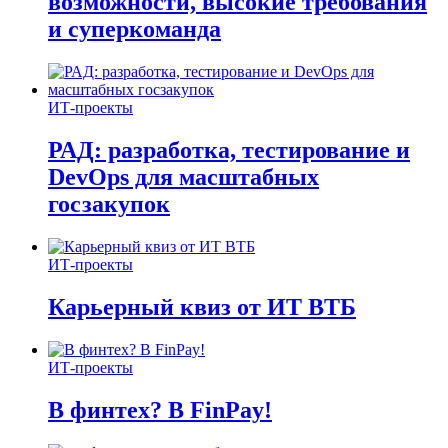
возможности, высокие требования
и суперкоманда
ИТ-проекты
РАД: разработка, тестирование и
DevOps для масштабных
госзакупок
ИТ-проекты
Карьерный квиз от ИТ ВТБ
ИТ-проекты
В финтех? В FinPay!