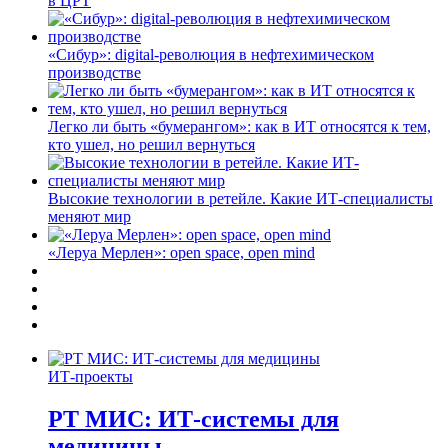
в ЦРТ
«Сибур»: digital-революция в нефтехимическом
производстве
Легко ли быть «бумерангом»: как в ИТ относятся к тем,
кто ушел, но решил вернуться
Высокие технологии в ретейле. Какие ИТ-специалисты
меняют мир
«Леруа Мерлен»: open space, open mind
ИТ-проекты
РТ МИС: ИТ-системы для
медицины