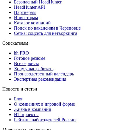
Безопасный HeadHunter
HeadHunter API
Партнерам
Инвесторам
Каталог компаний
Поиск по вакансиям в Череповце
Сетка: соцсеть для нетворкинга
Соискателям
hh PRO
Готовое резюме
Все сервисы
Хочу у вас работать
Производственный календарь
Экспертная рекомендация
Новости и статьи
Блог
О компаниях в игровой форме
Жизнь в компании
ИТ-проекты
Рейтинг работодателей России
Молодым специалистам