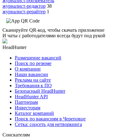
журналист-обозреватель
журналист-редактор
38
журналист-рерайтер
1
Сканируйте QR-код, чтобы скачать приложение
И чаты с работодателями всегда будут под рукой
HeadHunter
Размещение вакансий
Поиск по резюме
О компании
Наши вакансии
Реклама на сайте
Требования к ПО
Безопасный HeadHunter
HeadHunter API
Партнерам
Инвесторам
Каталог компаний
Поиск по вакансиям в Череповце
Сетка: соцсеть для нетворкинга
Соискателям