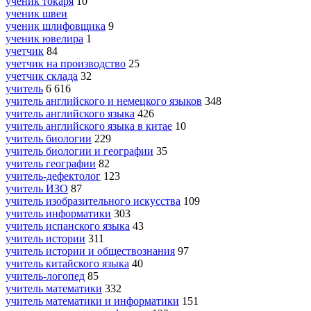
ученик токаря
10
ученик швеи
ученик шлифовщика
9
ученик ювелира
1
учетчик
84
учетчик на производство
25
учетчик склада
32
учитель
6 616
учитель английского и немецкого языков
348
учитель английского языка
426
учитель английского языка в китае
10
учитель биологии
229
учитель биологии и географии
35
учитель географии
82
учитель-дефектолог
123
учитель ИЗО
87
учитель изобразительного искусства
109
учитель информатики
303
учитель испанского языка
43
учитель истории
311
учитель истории и обществознания
97
учитель китайского языка
40
учитель-логопед
85
учитель математики
332
учитель математики и информатики
151